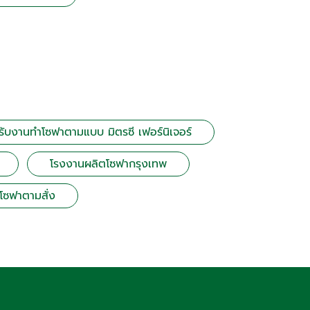
รับงานทำโซฟาตามแบบ มิตรซี เฟอร์นิเจอร์
โรงงานผลิตโซฟากรุงเทพ
ำโซฟาตามสั่ง