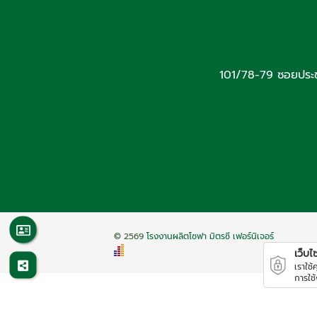
101/78-79 ซอยประ
© 2569
โรงงานผลิตโซฟา มิตรซี เฟอร์นิเจอร์
เว็บไซต
เราใช
การใช