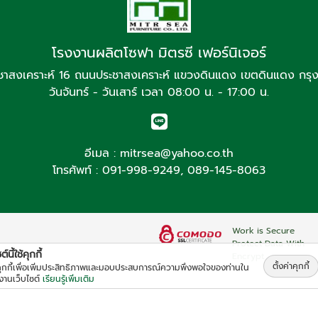
โรงงานผลิตโซฟา มิตรซี เฟอร์นิเจอร์
ชาสงเคราะห์ 16 ถนนประชาสงเคราะห์ แขวงดินแดง เขตดินแดง กร
วันจันทร์ - วันเสาร์ เวลา 08:00 น. - 17:00 น.
อีเมล :
mitrsea@yahoo.co.th
โทรศัพท์ :
091-998-9249
,
089-145-8063
Work is Secure
Protect Data With
์นี้ใช้คุกกี้
Encrypt
ตั้งค่าคุกกี้
้คุกกี้เพื่อเพิ่มประสิทธิภาพและมอบประสบการณ์ความพึงพอใจของท่านใน
้งานเว็บไซต์
เรียนรู้เพิ่มเติม