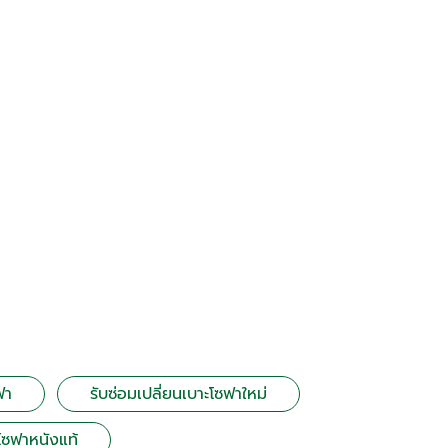
ฟา
รับซ่อมเปลี่ยนเบาะโซฟาใหม่
โซฟาหนังแท้