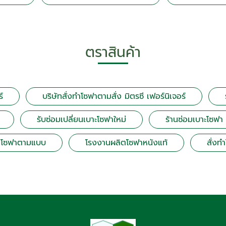
ตราสินค้า
์
บริษัทสั่งทำโซฟาตามสั่ง มิตรซี เฟอร์นิเจอร์
รับซ่อมเปลี่ยนเบาะโซฟาใหม่
ร้านซ่อมเบาะโซฟา
ตโซฟาตามแบบ
โรงงานผลิตโซฟาหนังแท้
สั่งท