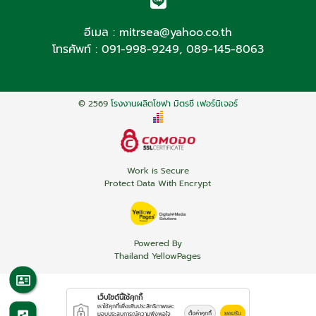
อีเมล :
mitrsea@yahoo.co.th
โทรศัพท์ :
091-998-9249
,
089-145-8063
© 2569
โรงงานผลิตโซฟา มิตรซี เฟอร์นิเจอร์
Work is Secure
Protect Data With Encrypt
Powered By
Thailand YellowPages
เว็บไซต์นี้ใช้คุกกี้
เราใช้คุกกี้เพื่อเพิ่มประสิทธิภาพและ
ตั้งค่าคุกกี้
ยอมรับ
มอบประสบการณ์ความพึงพอใจ